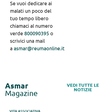
Se vuoi dedicare ai
malati un poco del
tuo tempo libero
chiamaci al numero
verde
800090395
o
scrivici una mail
a
asmar@reumaonline.it
Asmar
VEDI TUTTE LE
NOTIZIE
Magazine
VITA ASSOCIATIVA