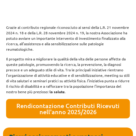
Grazie al contributo regionale riconosciuto ai sensi della L.R. 21 novembre
2024 n. 18 e della L.R. 28 novembre 2024 n. 19, la nostra Associazione ha
potuto avviare un importante intervento di investimento finalizzato alla
ricerca, all’assistenza e alla sensibilizzazione sulle patologie
reumatologiche.
Il progetto mira a migliorare la qualità della vita delle persone affette da
queste patologie, promuovendo la ricerca, la prevenzione, la diagnosi
precoce e un adeguato stile di vita. Tra le principali iniziative rientrano
l’organizzazione di attività educative e di sensibilizzazione, meeting su stili
di vita salutari e seminari pratici su attività fisica. l’iniziativa punta a ridurre
il rischio di disabilità e a rafforzare tra la popolazione l’importanza del
nostro bene più prezioso:
la salute
.
Rendicontazione Contributi Ricevuti
nell'anno 2025/2026