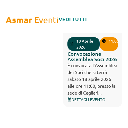
Asmar
Eventi
VEDI TUTTI
18 Aprile
11:00
2026
Convocazione
Assemblea Soci 2026
È convocata l’Assemblea
dei Soci che si terrà
sabato 18 aprile 2026
alle ore 11:00, presso la
sede di Cagliari...
DETTAGLI EVENTO