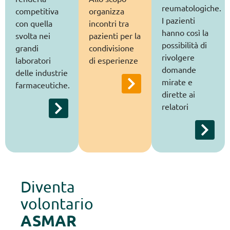
reumatologiche.
competitiva
organizza
I pazienti
con quella
incontri tra
hanno così la
svolta nei
pazienti per la
possibilità di
grandi
condivisione
rivolgere
laboratori
di esperienze
domande
delle industrie
mirate e
farmaceutiche.
dirette ai
relatori
Diventa
volontario
ASMAR