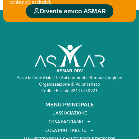
contenuti esclusivi.
Diventa amico ASMAR
ASMAR ODV
Associazione Malattie Autoimmuni e Reumatologiche
Organizzaizone di Volontariato
Codice Fiscale 92113150921
MENU PRINCIPALE
L’ASSOCIAZIONE
COSA FACCIAMO
COSA PUOI FARE TU
MANIFESTO DELLA SALUTE E DEL BENESSERE