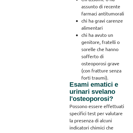
assunto di recente
farmaci antitumorali
chi ha gravi carenze
alimentari
chi ha avuto un
genitore, fratelli o
sorelle che hanno
sofferto di
osteoporosi grave
(con fratture senza
forti traumi).
Esami ematici e
urinari svelano
l'osteoporosi?
Possono essere effettuati
specifici test per valutare
la presenza di alcuni
indicatori chimici che