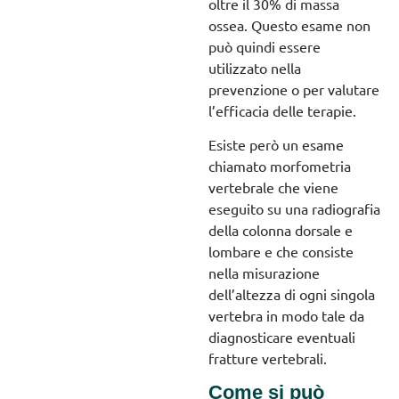
oltre il 30% di massa
ossea. Questo esame non
può quindi essere
utilizzato nella
prevenzione o per valutare
l’efficacia delle terapie.
Esiste però un esame
chiamato morfometria
vertebrale che viene
eseguito su una radiografia
della colonna dorsale e
lombare e che consiste
nella misurazione
dell’altezza di ogni singola
vertebra in modo tale da
diagnosticare eventuali
fratture vertebrali.
Come si può