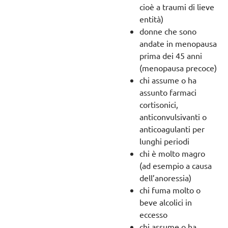
cioè a traumi di lieve
entità)
donne che sono
andate in menopausa
prima dei 45 anni
(menopausa precoce)
chi assume o ha
assunto farmaci
cortisonici,
anticonvulsivanti o
anticoagulanti per
lunghi periodi
chi è molto magro
(ad esempio a causa
dell’anoressia)
chi fuma molto o
beve alcolici in
eccesso
chi assume o ha