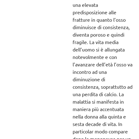
una elevata
predisposizione alle
fratture in quanto l’osso
diminuisce di consistenza,
diventa poroso e quindi
fragile. La vita media
dell’uomo si è allungata
notevolmente e con
l’avanzare dell’età l’osso va
incontro ad una
diminuzione di
consistenza, soprattutto ad
una perdita di calcio. La
malattia si manifesta in
maniera più accentuata
nella donna alla quinta e
sesta decade di vita. In
particolar modo compare
dopo la menopausa per un