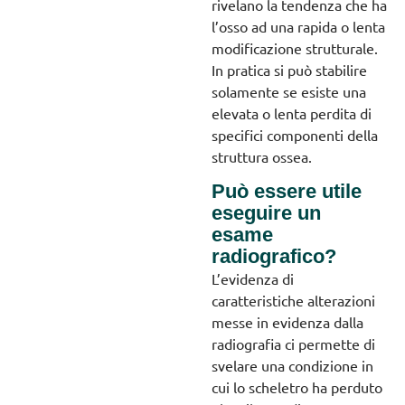
rivelano la tendenza che ha
l’osso ad una rapida o lenta
modificazione strutturale.
In pratica si può stabilire
solamente se esiste una
elevata o lenta perdita di
specifici componenti della
struttura ossea.
Può essere utile
eseguire un
esame
radiografico?
L’evidenza di
caratteristiche alterazioni
messe in evidenza dalla
radiografia ci permette di
svelare una condizione in
cui lo scheletro ha perduto