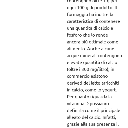
contengono oltre 1 g per
ogni 100 g di prodotto. Il
formaggio ha inoltre la
caratteristica di contenere
una quantità di calcio e
fosforo che lo rende
ancora più ottimale come
alimento. Anche alcune
acque minerali contengono
elevate quantità di calcio
(oltre i 300 mg/litro); in
commercio esistono
derivati del latte arricchiti
in calcio, come lo yogurt.
Per quanto riguarda la
vitamina D possiamo
definirla come il principale
alleato del calcio. Infatti,
grazie alla sua presenza il