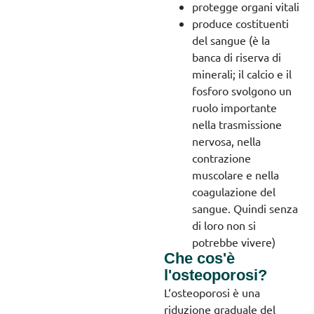
protegge organi vitali
produce costituenti
del sangue (è la
banca di riserva di
minerali; il calcio e il
fosforo svolgono un
ruolo importante
nella trasmissione
nervosa, nella
contrazione
muscolare e nella
coagulazione del
sangue. Quindi senza
di loro non si
potrebbe vivere)
Che cos'è
l'osteoporosi?
L‘osteoporosi è una
riduzione graduale del