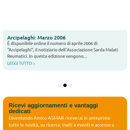
Arcipelaghi: Marzo 2006
È disponibile online il numero di aprile 2006 di
“Arcipelaghi”, il notiziario dell’Associazione Sarda Malati
Reumatici. In questa edizione vengono...
LEGGI TUTTO >
1
2
3
Ricevi aggiornamenti e vantaggi
dedicati
Diventando Amico ASMAR riceverai in anteprima
tutte le novità, su ricerca, inviti a eventi e accesso a