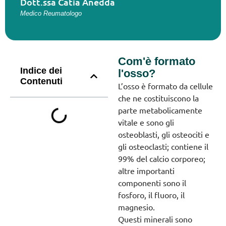
Dott.ssa Catia Anedda
Medico Reumatologo
Com'è formato
Indice dei
l'osso?
Contenuti
L’osso è formato da cellule
che ne costituiscono la
parte metabolicamente
vitale e sono gli
osteoblasti, gli osteociti e
gli osteoclasti; contiene il
99% del calcio corporeo;
altre importanti
componenti sono il
fosforo, il fluoro, il
magnesio.
Questi minerali sono