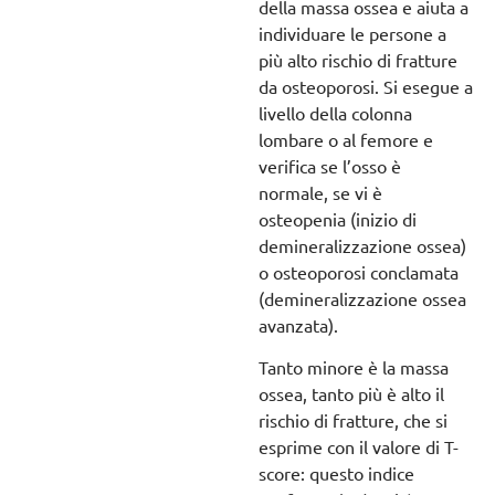
della massa ossea e aiuta a
individuare le persone a
più alto rischio di fratture
da osteoporosi. Si esegue a
livello della colonna
lombare o al femore e
verifica se l’osso è
normale, se vi è
osteopenia (inizio di
demineralizzazione ossea)
o osteoporosi conclamata
(demineralizzazione ossea
avanzata).
Tanto minore è la massa
ossea, tanto più è alto il
rischio di fratture, che si
esprime con il valore di T-
score: questo indice