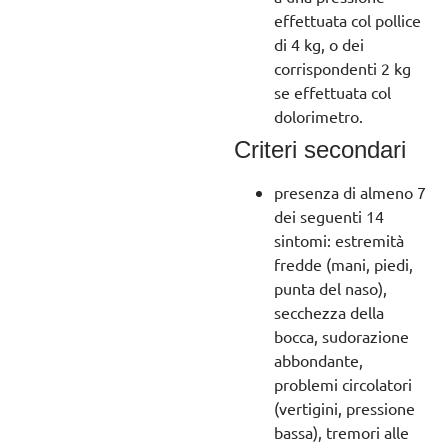
effettuata col pollice
di 4 kg, o dei
corrispondenti 2 kg
se effettuata col
dolorimetro.
Criteri secondari
presenza di almeno 7
dei seguenti 14
sintomi: estremità
fredde (mani, piedi,
punta del naso),
secchezza della
bocca, sudorazione
abbondante,
problemi circolatori
(vertigini, pressione
bassa), tremori alle