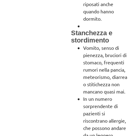
riposati anche
quando hanno
dormito.
Stanchezza e
stordimento
Vomito, senso di
pienezza, bruciori di
stomaco, frequenti
rumori nella pancia,
meteorismo, diarrea
o stitichezza non
mancano quasi mai.
In un numero
sorprendente di
pazienti si
riscontrano allergie,
che possono andare
da un leggero