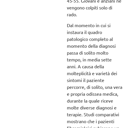
45-55. Giovani e anziani ne
vengono colpiti solo di
rado.
Dal momento in cui si
instaura il quadro
patologico completo al
momento della diagnosi
passa di solito molto
tempo, in media sette
anni. A causa della
molteplicità e varietà dei
sintomi il paziente
percorre, di solito, una vera
e propria odissea medica,
durante la quale riceve
molte diverse diagnosi e
terapie. Studi comparativi
mostrano che i pazienti
fibromialgici subiscono un