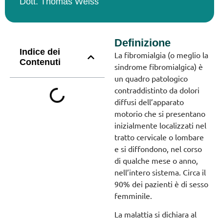
Dott. Thomas Weiss
Definizione
Indice dei
La fibromialgia (o meglio la
Contenuti
sindrome fibromialgica) è
un quadro patologico
contraddistinto da dolori
diffusi dell’apparato
motorio che si presentano
inizialmente localizzati nel
tratto cervicale o lombare
e si diffondono, nel corso
di qualche mese o anno,
nell’intero sistema. Circa il
90% dei pazienti è di sesso
femminile.
La malattia si dichiara al