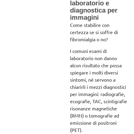
laboratorio e
diagnostica per
immagini
Come stabilire con
certezza se si soffre di
fibromialgia o no?
I comuni esami di
laboratorio non danno
alcun risultato che possa
spiegare i molti diversi
sintomi, né servono a
chiarirli i mezzi diagnostici
per immagini: radiografie,
ecografie, TAC, scintigrafie
risonanze magnetiche
(RMN) o tomografie ad
emissione di positroni
(PET).