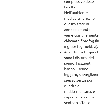
complessivo delle
facoltà.
Nell’ambiente
medico americano
questo stato di
annebbiamento
viene comunemente
chiamato fibrofog (in
inglese fog=nebbia).
Altrettanto frequenti
sono i disturbi del
sonno. I pazienti
hanno il sonno
leggero, si svegliano
spesso senza poi
riuscire a
riaddormentarsi, e
soprattutto non si
sentono affatto