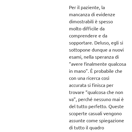
Per il paziente, la
mancanza di evidenze
dimostrabili è spesso
molto difficile da
comprendere e da
sopportare. Deluso, egli si
sottopone dunque a nuovi
esami, nella speranza di
“avere finalmente qualcosa
in mano”. È probabile che
con una ricerca così
accurata si finisca per
trovare “qualcosa che non
va”, perché nessuno mai è
del tutto perfetto. Queste
scoperte casuali vengono
assunte come spiegazione
di tutto il quadro