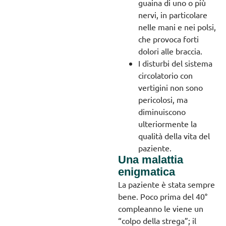
guaina di uno o più
nervi, in particolare
nelle mani e nei polsi,
che provoca forti
dolori alle braccia.
I disturbi del sistema
circolatorio con
vertigini non sono
pericolosi, ma
diminuiscono
ulteriormente la
qualità della vita del
paziente.
Una malattia
enigmatica
La paziente è stata sempre
bene. Poco prima del 40°
compleanno le viene un
“colpo della strega”; il