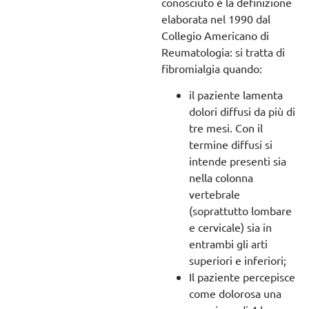
conosciuto è la definizione
elaborata nel 1990 dal
Collegio Americano di
Reumatologia: si tratta di
fibromialgia quando:
il paziente lamenta
dolori diffusi da più di
tre mesi. Con il
termine diffusi si
intende presenti sia
nella colonna
vertebrale
(soprattutto lombare
e cervicale) sia in
entrambi gli arti
superiori e inferiori;
Il paziente percepisce
come dolorosa una