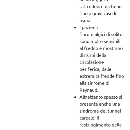
raffreddore da fieno
fino a gravi casi di
asma.
I pazienti
fibromialgici di solito
sono molto sensibili
al freddo e mostrano
disturbi della
circolazione
periferica, dalle
estremità fredde fino
alla sinrome di
Raynaud.
Altrettanto spesso si
presenta anche una
sindrome del tunnel
carpale: il
restringimento della