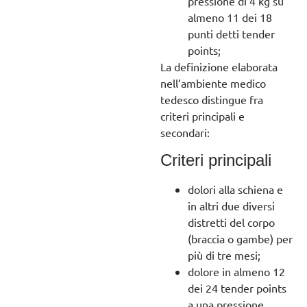
pressione di 4 kg su
almeno 11 dei 18
punti detti tender
points;
La definizione elaborata
nell’ambiente medico
tedesco distingue fra
criteri principali e
secondari:
Criteri principali
dolori alla schiena e
in altri due diversi
distretti del corpo
(braccia o gambe) per
più di tre mesi;
dolore in almeno 12
dei 24 tender points
a una pressione