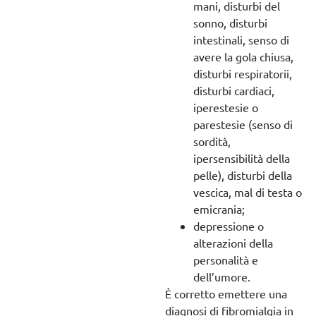
mani, disturbi del
sonno, disturbi
intestinali, senso di
avere la gola chiusa,
disturbi respiratorii,
disturbi cardiaci,
iperestesie o
parestesie (senso di
sordità,
ipersensibilità della
pelle), disturbi della
vescica, mal di testa o
emicrania;
depressione o
alterazioni della
personalità e
dell’umore.
È corretto emettere una
diagnosi di fibromialgia in