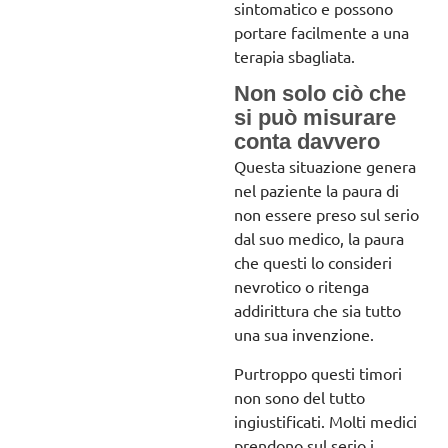
sintomatico e possono
portare facilmente a una
terapia sbagliata.
Non solo ciò che
si può misurare
conta davvero
Questa situazione genera
nel paziente la paura di
non essere preso sul serio
dal suo medico, la paura
che questi lo consideri
nevrotico o ritenga
addirittura che sia tutto
una sua invenzione.
Purtroppo questi timori
non sono del tutto
ingiustificati. Molti medici
prendono sul serio i