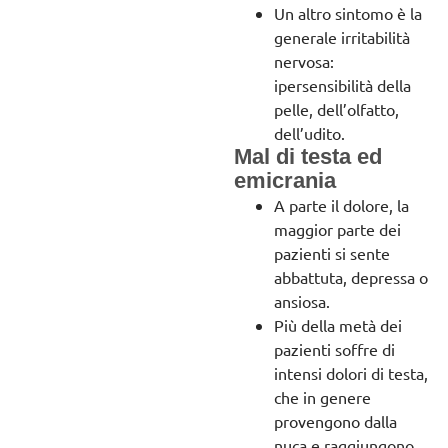
Un altro sintomo è la
generale irritabilità
nervosa:
ipersensibilità della
pelle, dell’olfatto,
dell’udito.
Mal di testa ed
emicrania
A parte il dolore, la
maggior parte dei
pazienti si sente
abbattuta, depressa o
ansiosa.
Più della metà dei
pazienti soffre di
intensi dolori di testa,
che in genere
provengono dalla
nuca e raggiungono