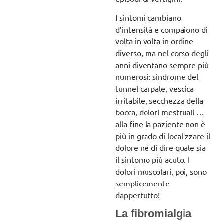
I sintomi cambiano
d’intensità e compaiono di
volta in volta in ordine
diverso, ma nel corso degli
anni diventano sempre più
numerosi: sindrome del
tunnel carpale, vescica
irritabile, secchezza della
bocca, dolori mestruali …
alla fine la paziente non è
più in grado di localizzare il
dolore né di dire quale sia
il sintomo più acuto. I
dolori muscolari, poi, sono
semplicemente
dappertutto!
La fibromialgia