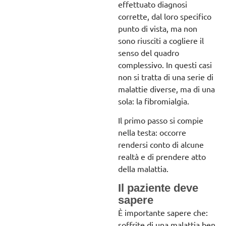
effettuato diagnosi
corrette, dal loro specifico
punto di vista, ma non
sono riusciti a cogliere il
senso del quadro
complessivo. In questi casi
non si tratta di una serie di
malattie diverse, ma di una
sola: la fibromialgia.
Il primo passo si compie
nella testa: occorre
rendersi conto di alcune
realtà e di prendere atto
della malattia.
Il paziente deve
sapere
È importante sapere che:
soffrite di una malattia ben