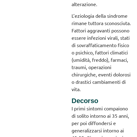
alterazione.
L’eziologia della sindrome
rimane tuttora sconosciuta.
Fattori aggravanti possono
essere infezioni virali, stati
di sovraffaticamento fisico
o psichico, fattori climatici
(umidità, freddo), farmaci,
traumi, operazioni
chirurgiche, eventi dolorosi
o drastici cambiamenti di
vita.
Decorso
I primi sintomi compaiono
di solito intorno ai 35 anni,
per poi diffondersi e
generalizzarsi intorno ai