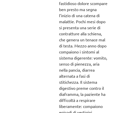
fastidioso dolore scompare
ben presto ma segna
l’inizio di una catena di
malattie. Pochi mesi dopo
si presenta una serie di
contratture alla schiena,
che genera un tenace mal
di testa. Mezzo anno dopo
compaiono i sintomi al
sistema digerente: vomito,
senso di pienezza, aria
nella pancia, diarrea
alternata a fasi di
stitichezza. Il sistema
digestivo preme contro il
diaframma, la paziente ha
difficoltà a respirare
liberamente: compaiono
episodi di vertigini.