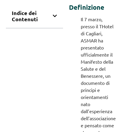
Definizione
Indice dei
Contenuti
Il 7 marzo,
presso il THotel
di Cagliari,
ASMAR ha
presentato
ufficialmente il
Manifesto della
Salute e del
Benessere, un
documento di
principi e
orientamenti
nato
dall’esperienza
dell’associazione
e pensato come