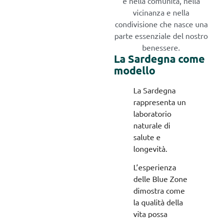
è nella comunità, nella
vicinanza e nella
condivisione che nasce una
parte essenziale del nostro
benessere.
La Sardegna come
modello
La Sardegna
rappresenta un
laboratorio
naturale di
salute e
longevità.
L’esperienza
delle Blue Zone
dimostra come
la qualità della
vita possa