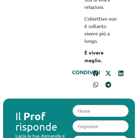
relazioni.
L’obiettivo non
è soltanto
vivere più a
lungo.
È vivere
meglio.
CONDIVIDI
Prof
Il
risponde
Lacia la tua domanda e