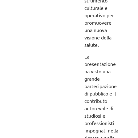
strumento
culturale e
operativo per
promuovere
una nuova
visione della
salute.
La
presentazione
ha visto una
grande
partecipazione
di pubblico e il
contributo
autorevole di
studiosi e
professionisti
impegnati nella
ricerca e nella