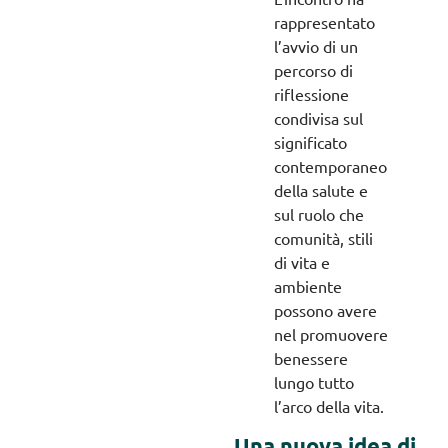
rappresentato
l’avvio di un
percorso di
riflessione
condivisa sul
significato
contemporaneo
della salute e
sul ruolo che
comunità, stili
di vita e
ambiente
possono avere
nel promuovere
benessere
lungo tutto
l’arco della vita.
Una nuova idea di