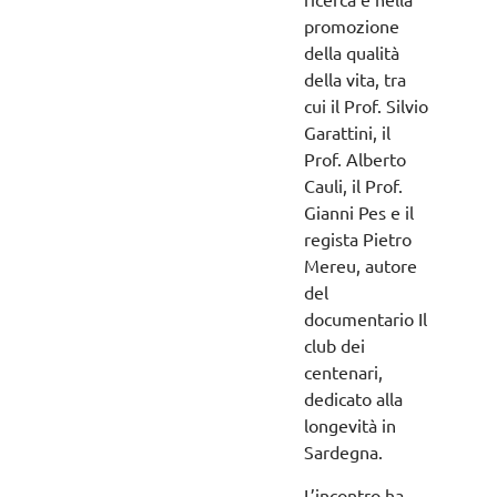
promozione
della qualità
della vita, tra
cui il Prof. Silvio
Garattini, il
Prof. Alberto
Cauli, il Prof.
Gianni Pes e il
regista Pietro
Mereu, autore
del
documentario Il
club dei
centenari,
dedicato alla
longevità in
Sardegna.
L’incontro ha