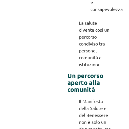
e
consapevolezza
La salute
diventa così un
percorso
condiviso tra
persone,
comunità e
istituzioni.
Un percorso
aperto alla
comunità
Il Manifesto
della Salute e
del Benessere
non è solo un
documento, ma