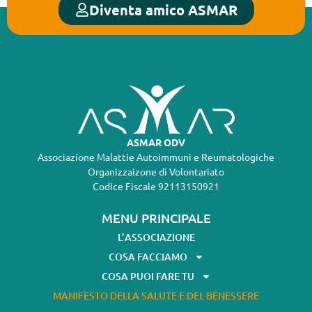
Diventa amico ASMAR
ASMAR ODV
Associazione Malattie Autoimmuni e Reumatologiche
Organizzaizone di Volontariato
Codice Fiscale 92113150921
MENU PRINCIPALE
L’ASSOCIAZIONE
COSA FACCIAMO
COSA PUOI FARE TU
MANIFESTO DELLA SALUTE E DEL BENESSERE