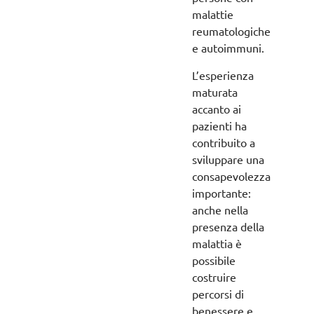
malattie
reumatologiche
e autoimmuni.
L’esperienza
maturata
accanto ai
pazienti ha
contribuito a
sviluppare una
consapevolezza
importante:
anche nella
presenza della
malattia è
possibile
costruire
percorsi di
benessere e