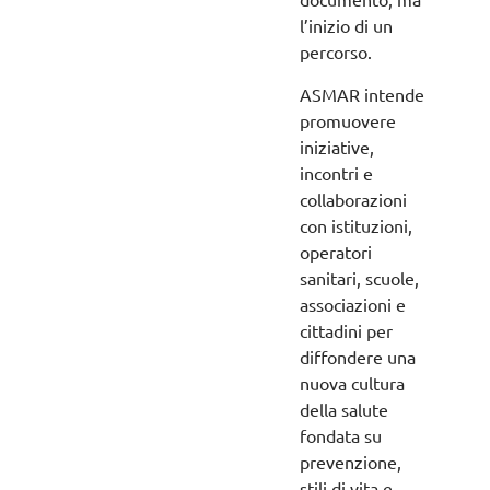
l’inizio di un
percorso.
ASMAR intende
promuovere
iniziative,
incontri e
collaborazioni
con istituzioni,
operatori
sanitari, scuole,
associazioni e
cittadini per
diffondere una
nuova cultura
della salute
fondata su
prevenzione,
stili di vita e