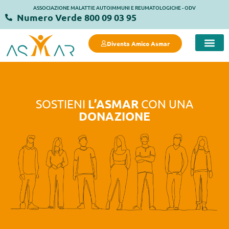
ASSOCIAZIONE MALATTIE AUTOIMMUNI E REUMATOLOGICHE - ODV
Numero Verde 800 09 03 95
Diventa Amico Asmar
SOSTIENI
CON UNA
L’ASMAR
DONAZIONE