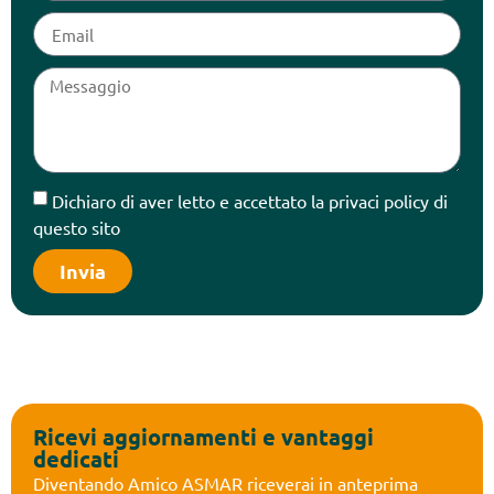
Dichiaro di aver letto e accettato la privaci policy di
questo sito
Invia
Ricevi aggiornamenti e vantaggi
dedicati
Diventando Amico ASMAR riceverai in anteprima