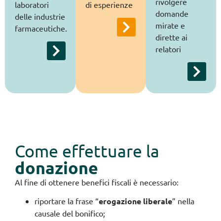
rivolgere
laboratori
di esperienze
domande
delle industrie
mirate e
farmaceutiche.
dirette ai
relatori
Come effettuare la
donazione
Al fine di ottenere benefici fiscali è necessario:
riportare la frase “
erogazione liberale
” nella
causale del bonifico;