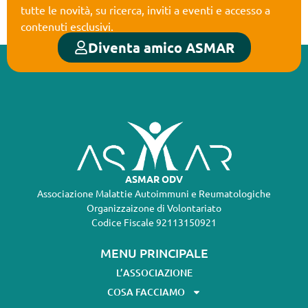
tutte le novità, su ricerca, inviti a eventi e accesso a
contenuti esclusivi.
Diventa amico ASMAR
ASMAR ODV
Associazione Malattie Autoimmuni e Reumatologiche
Organizzaizone di Volontariato
Codice Fiscale 92113150921
MENU PRINCIPALE
L’ASSOCIAZIONE
COSA FACCIAMO