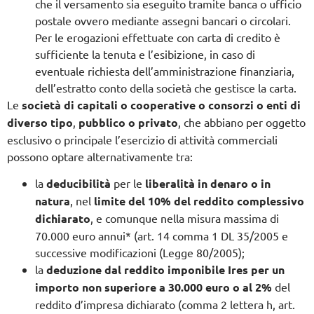
che il versamento sia eseguito tramite banca o ufficio
postale ovvero mediante assegni bancari o circolari.
Per le erogazioni effettuate con carta di credito è
sufficiente la tenuta e l’esibizione, in caso di
eventuale richiesta dell’amministrazione finanziaria,
dell’estratto conto della società che gestisce la carta.
Le
società di capitali o cooperative o consorzi o enti di
diverso tipo
,
pubblico o privato
, che abbiano per oggetto
esclusivo o principale l’esercizio di attività commerciali
possono optare alternativamente tra:
la
deducibilità
per le
liberalità in denaro o in
natura
, nel
limite del 10% del reddito complessivo
dichiarato
, e comunque nella misura massima di
70.000 euro annui* (art. 14 comma 1 DL 35/2005 e
successive modificazioni (Legge 80/2005);
la
deduzione dal reddito imponibile Ires per un
importo non superiore a 30.000 euro o al 2%
del
reddito d’impresa dichiarato (comma 2 lettera h, art.