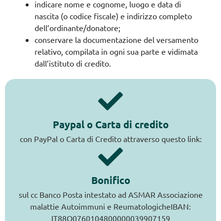
indicare nome e cognome, luogo e data di
nascita (o codice fiscale) e indirizzo completo
dell’ordinante/donatore;
conservare la documentazione del versamento
relativo, compilata in ogni sua parte e vidimata
dall’istituto di credito.
Paypal o Carta di credito
con PayPal o Carta di Credito attraverso questo link:
Bonifico
sul cc Banco Posta intestato ad ASMAR Associazione
malattie Autoimmuni e ReumatologicheIBAN:
IT88Q0760104800000039907159