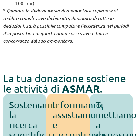
100 Tuir).
*
Qualora la deduzione sia di ammontare superiore al
reddito complessivo dichiarato, diminuito di tutte le
deduzioni, sarà possibile computare l’eccedenza nei periodi
d’imposta fino al quarto anno successivo e fino a
concorrenza del suo ammontare.
La tua donazione sostiene
ASMAR
le attività di
.
Sosteniamo
Informiamo,
Ti
la
assistiamo
mettiam
ricerca
e
a
scientifica
raccontiamo
disposizi