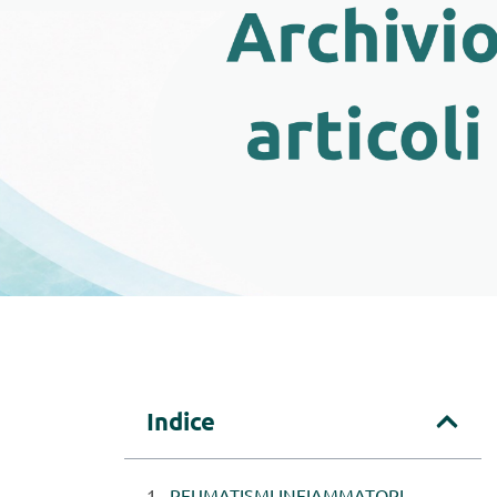
Indice
REUMATISMI INFIAMMATORI