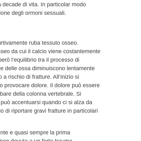
 decade di vita. In particolar modo
one degli ormoni sessuali.
urtivamente ruba tessuto osseo.
seo da cui il calcio viene costantemente
rò l’equilibrio tra il processo di
re delle ossa diminuiscono lentamente
rischio di fratture. All’inizio si
no provocare dolore. Il dolore può essere
bare della colonna vertebrale. Si
può accentuarsi quando ci si alza da
 di riportare gravi fratture in particolari
ente e quasi sempre la prima
 non dovuta a un forte trauma.