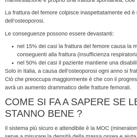
La frattura del femore colpisce inaspettatamente ed è u
dell’osteoporosi.
Le conseguenze possono essere devastanti:
nel 15% dei casi la frattura del femore causa la 
conseguenti alla frattura (insufficienza respirato
nel 50% dei casi il paziente mantiene una disabili
Solo in Italia, a causa dell’osteoporosi ogni anno si f
Ciò che preoccupa maggiormente è che con il progres
avrà un aumento drammatico delle fratture femorali.
COME SI FA A SAPERE SE 
STANNO BENE ?
Il sistema più sicuro e attendibile è la MOC (minera
serve a misurare la densità della massa ossea e aiuta 