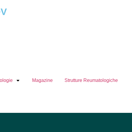
DV
ologie
Magazine
Strutture Reumatologiche