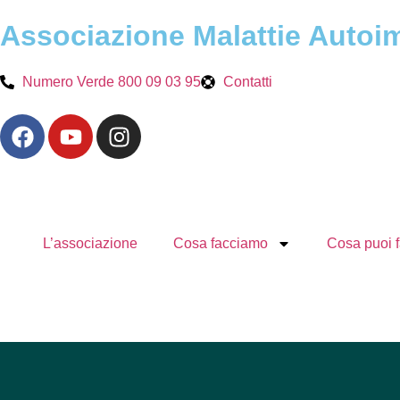
Associazione Malattie Auto
Numero Verde 800 09 03 95
Contatti
L’associazione
Cosa facciamo
Cosa puoi f