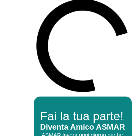
Fai la tua parte!
Diventa Amico ASMAR
ASMAR lavora ogni giorno per far