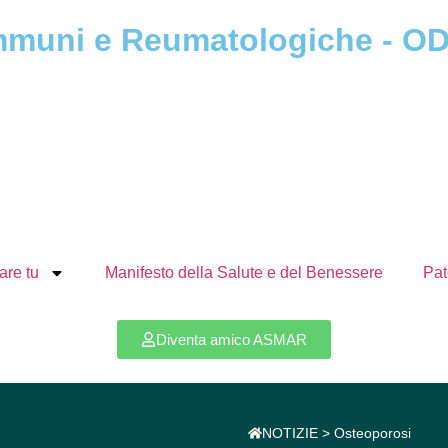
immuni e Reumatologiche - O
are tu
Manifesto della Salute e del Benessere
Pat
Diventa amico ASMAR
NOTIZIE > Osteoporosi