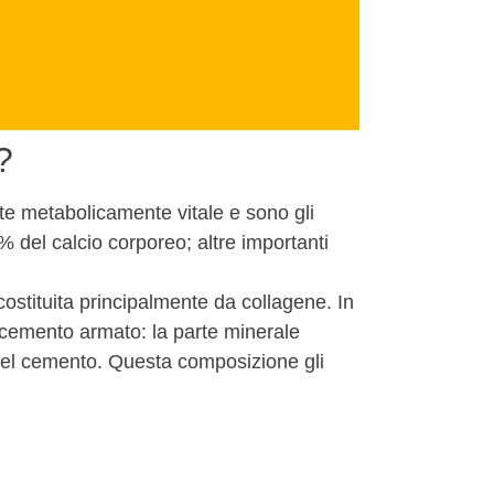
?
rte metabolicamente vitale e sono gli
99% del calcio corporeo; altre importanti
costituita principalmente da collagene. In
 cemento armato: la parte minerale
a del cemento. Questa composizione gli