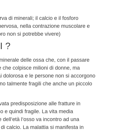
a di minerali; il calcio e il fosforo
nervosa, nella contrazione muscolare e
ro non si potrebbe vivere)
 ?
minerale delle ossa che, con il passare
e che colpisce milioni di donne, ma
i dolorosa e le persone non si accorgono
sono talmente fragili che anche un piccolo
ta predisposizione alle fratture in
 e quindi fragile. La vita media
 dell’età l’osso va incontro ad una
di calcio. La malattia si manifesta in