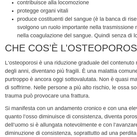
contribuisce alla locomozione
protegge organi vitali
produce costituenti del sangue (è la banca di riserv
svolgono un ruolo importante nella trasmissione 
nella coagulazione del sangue. Quindi senza di lo
CHE COS’È L’OSTEOPOROSI
L‘osteoporosi è una riduzione graduale del contenuto 
degli anni, diventano più fragili. È una malattia comun
purtroppo è ancora oggi sottovalutata. Non è quasi ma
di soffrirne. Nelle persone a più alto rischio, le ossa 
trauma può provocare una frattura.
Si manifesta con un andamento cronico e con una eleva
quanto l’osso diminuisce di consistenza, diventa poroso
dell’uomo si è allungata notevolmente e con l’avanzare
diminuzione di consistenza, soprattutto ad una perdita 