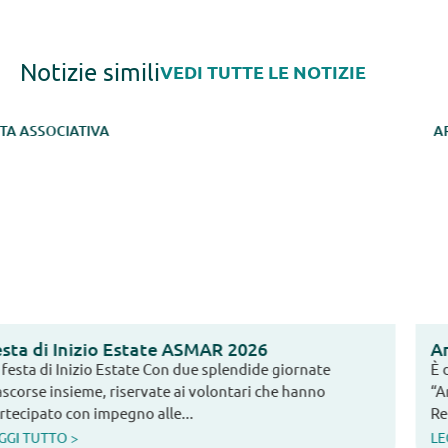
Notizie simili
VEDI TUTTE LE NOTIZIE
ARCIPELAGHI
Arcipelaghi: Marzo 2006
È disponibile online il numero di aprile 2006 di
“Arcipelaghi”, il notiziario dell’Associazione Sarda Mala
Reumatici. In questa edizione vengono...
LEGGI TUTTO >