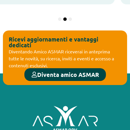
1
2
3
Ricevi aggiornamenti e vantaggi
dedicati
Diventando Amico ASMAR riceverai in anteprima
tutte le novità, su ricerca, inviti a eventi e accesso a
contenuti esclusivi.
Diventa amico ASMAR
ASMAR ODV