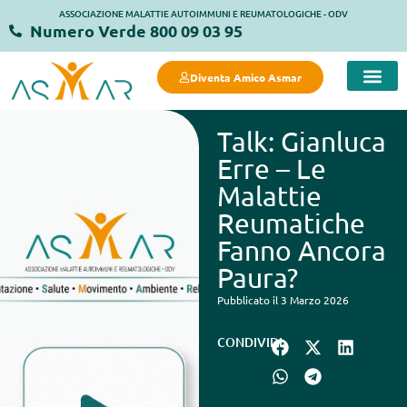
ASSOCIAZIONE MALATTIE AUTOIMMUNI E REUMATOLOGICHE - ODV
Numero Verde 800 09 03 95
Diventa Amico Asmar
Talk: Gianluca
Erre – Le
Malattie
Reumatiche
Fanno Ancora
Paura?
Pubblicato il 3 Marzo 2026
CONDIVIDI