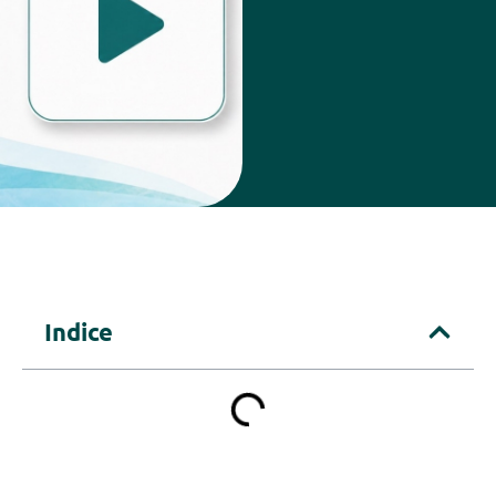
Indice