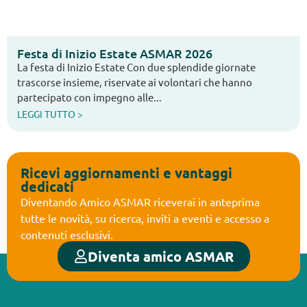
Festa di Inizio Estate ASMAR 2026
La festa di Inizio Estate Con due splendide giornate
trascorse insieme, riservate ai volontari che hanno
partecipato con impegno alle...
LEGGI TUTTO >
Ricevi aggiornamenti e vantaggi
dedicati
Diventando Amico ASMAR riceverai in anteprima
tutte le novità, su ricerca, inviti a eventi e accesso a
contenuti esclusivi.
Diventa amico ASMAR