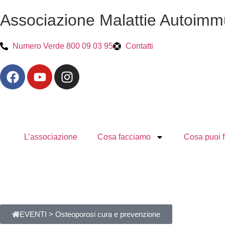
Associazione Malattie Autoim
Numero Verde 800 09 03 95
Contatti
L’associazione
Cosa facciamo
Cosa puoi f
EVENTI >
Osteoporosi cura e prevenzione