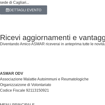
sede di Cagliari...
DETTAGLI EVENTO
Ricevi aggiornamenti e vantagg
Diventando Amico ASMAR riceverai in anteprima tutte le novità, s
ASMAR ODV
Associazione Malattie Autoimmuni e Reumatologiche
Organizzaizone di Volontariato
Codice Fiscale 92113150921
MENU PRINCIPALE