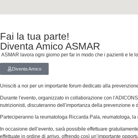
Fai la tua parte!
Diventa Amico ASMAR
ASMAR lavora ogni giorno per far in modo che i pazienti e le lor
Diventa Amico
Unisciti a noi per un importante forum dedicato alla prevenzion
Durante l'evento, organizzato in collaborazione con l'ADICONSUM
nutrizionisti, discuteranno dell'importanza della prevenzione e
Parteciperanno la reumatologa Riccarda Pala, reumatologa, la nut
In occasione dell’evento, sarà possibile effettuare gratuitame
effettuate in ordine di arrivo, offrendo così un’importante opportu