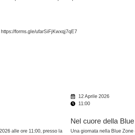
https://forms.gle/ufarSiFjKwxqj7qE7
12 Aprile 2026
11:00
Nel cuore della Blu
2026 alle ore 11:00, presso la
Una giornata nella Blue Zone