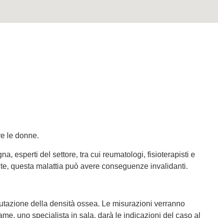
re le donne.
sperti del settore, tra cui reumatologi, fisioterapisti e
nte, questa malattia può avere conseguenze invalidanti.
lutazione della densità ossea. Le misurazioni verranno
esame, uno specialista in sala, darà le indicazioni del caso al