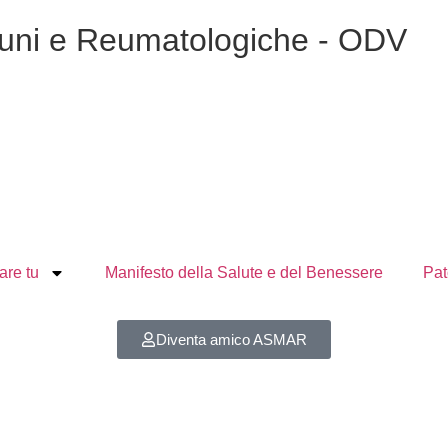
muni e Reumatologiche - ODV
are tu
Manifesto della Salute e del Benessere
Pat
Diventa amico ASMAR