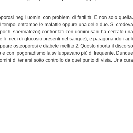
rosi negli uomini con problemi di fertilità. E non solo quella.
nel tempo, entrambe le malattie oppure una delle due. Si credeva
tà (pochi spermatozoi) confrontati con uomini sani ha cercato una
elli medi di glucosio presenti nel sangue), e paragonandoli agli
luppare osteoporosi e diabete mellito 2. Questo riporta il discorso
ma e con ipogonadismo la sviluppavano più di frequente. Dunque
ini di tenersi sotto controllo da quel punto di vista. Una cura