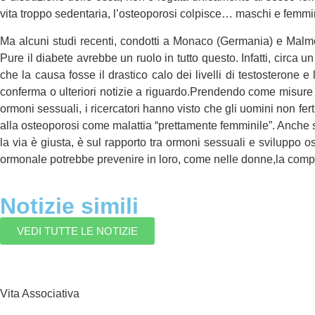
vita troppo sedentaria, l’osteoporosi colpisce… maschi e femmi
Ma alcuni studi recenti, condotti a Monaco (Germania) e Malmö 
Pure il diabete avrebbe un ruolo in tutto questo. Infatti, circa
che la causa fosse il drastico calo dei livelli di testosterone 
conferma o ulteriori notizie a riguardo.Prendendo come misure b
ormoni sessuali, i ricercatori hanno visto che gli uomini non fert
alla osteoporosi come malattia “prettamente femminile”. Anche 
la via è giusta, è sul rapporto tra ormoni sessuali e sviluppo 
ormonale potrebbe prevenire in loro, come nelle donne,la compar
Notizie simili
VEDI TUTTE LE NOTIZIE
Vita Associativa