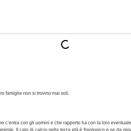
o famiglie non si trovino mai soli.
e c’entra con gli uomini e che rapporto ha con la loro eventuale
inile. Il calo di calcio nella terza età è fisiologico e se da 