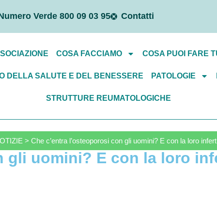
Numero Verde 800 09 03 95
Contatti
SSOCIAZIONE
COSA FACCIAMO
COSA PUOI FARE T
O DELLA SALUTE E DEL BENESSERE
PATOLOGIE
STRUTTURE REUMATOLOGICHE
OTIZIE > Che c’entra l’osteoporosi con gli uomini? E con la loro inferti
gli uomini? E con la loro infe