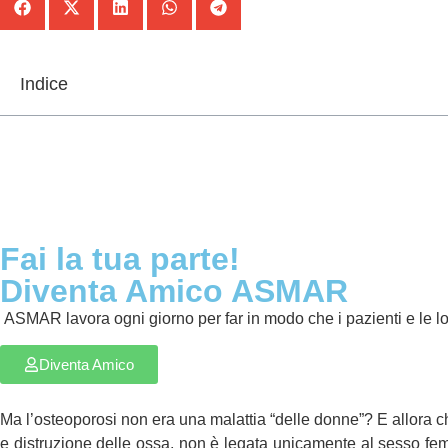
Indice
Fai la tua parte!
Diventa Amico ASMAR
ASMAR lavora ogni giorno per far in modo che i pazienti e le lor
Diventa Amico
Ma l’osteoporosi non era una malattia “delle donne”? E allora ch
e distruzione delle ossa, non è legata unicamente al sesso femm