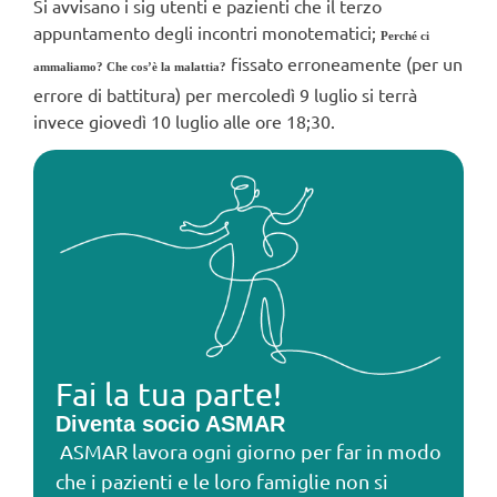
Si avvisano i sig utenti e pazienti che il terzo
appuntamento degli incontri monotematici;
Perché ci
fissato erroneamente (per un
ammaliamo? Che cos’è la malattia?
errore di battitura) per mercoledì 9 luglio si terrà
invece giovedì 10 luglio alle ore 18;30.
Fai la tua parte!
Diventa socio ASMAR
ASMAR lavora ogni giorno per far in modo
che i pazienti e le loro famiglie non si