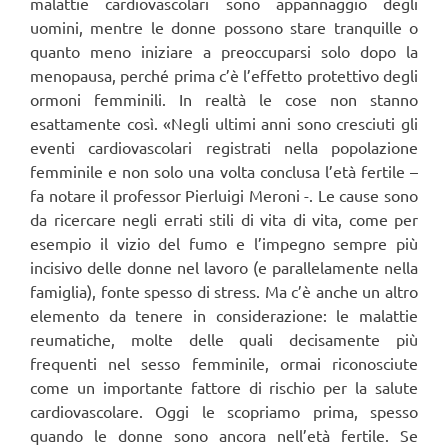
malattie cardiovascolari sono appannaggio degli
uomini, mentre le donne possono stare tranquille o
quanto meno iniziare a preoccuparsi solo dopo la
menopausa, perché prima c’è l’effetto protettivo degli
ormoni femminili. In realtà le cose non stanno
esattamente così. «Negli ultimi anni sono cresciuti gli
eventi cardiovascolari registrati nella popolazione
femminile e non solo una volta conclusa l’età fertile –
fa notare il professor Pierluigi Meroni -. Le cause sono
da ricercare negli errati stili di vita di vita, come per
esempio il vizio del fumo e l’impegno sempre più
incisivo delle donne nel lavoro (e parallelamente nella
famiglia), fonte spesso di stress. Ma c’è anche un altro
elemento da tenere in considerazione: le malattie
reumatiche, molte delle quali decisamente più
frequenti nel sesso femminile, ormai riconosciute
come un importante fattore di rischio per la salute
cardiovascolare. Oggi le scopriamo prima, spesso
quando le donne sono ancora nell’età fertile. Se