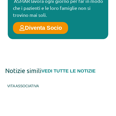
ASMAR lavora ogni giorno per far in modo
che i pazienti e le loro famiglie non si
trovino mai soli.
Diventa Socio
Notizie simili
VEDI TUTTE LE NOTIZIE
ARCIPELAGHI