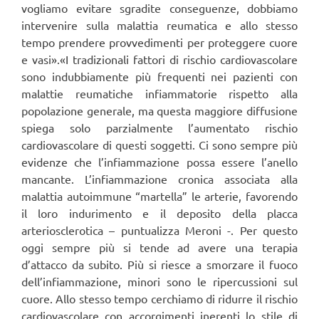
vogliamo evitare sgradite conseguenze, dobbiamo
intervenire sulla malattia reumatica e allo stesso
tempo prendere provvedimenti per proteggere cuore
e vasi».«I tradizionali fattori di rischio cardiovascolare
sono indubbiamente più frequenti nei pazienti con
malattie reumatiche infiammatorie rispetto alla
popolazione generale, ma questa maggiore diffusione
spiega solo parzialmente l’aumentato rischio
cardiovascolare di questi soggetti. Ci sono sempre più
evidenze che l’infiammazione possa essere l’anello
mancante. L’infiammazione cronica associata alla
malattia autoimmune “martella” le arterie, favorendo
il loro indurimento e il deposito della placca
arteriosclerotica – puntualizza Meroni -. Per questo
oggi sempre più si tende ad avere una terapia
d’attacco da subito. Più si riesce a smorzare il fuoco
dell’infiammazione, minori sono le ripercussioni sul
cuore. Allo stesso tempo cerchiamo di ridurre il rischio
cardiovascolare con accorgimenti inerenti lo stile di