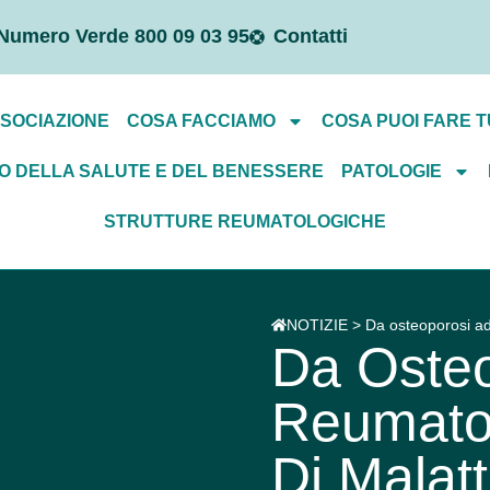
Numero Verde 800 09 03 95
Contatti
SSOCIAZIONE
COSA FACCIAMO
COSA PUOI FARE T
O DELLA SALUTE E DEL BENESSERE
PATOLOGIE
STRUTTURE REUMATOLOGICHE
NOTIZIE > Da osteoporosi ad a
Da Osteo
Reumatoi
Di Malat