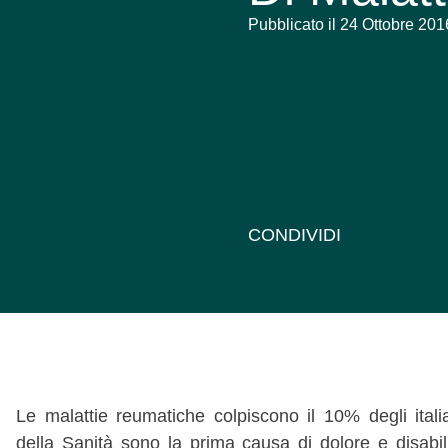
Pubblicato il 24 Ottobre 201
CONDIVIDI
Le malattie reumatiche colpiscono il 10% degli ital
della Sanità sono la prima causa di dolore e disabi