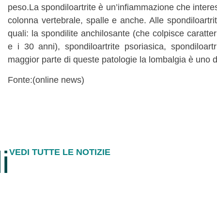
peso.La spondiloartrite è un’infiammazione che interess
colonna vertebrale, spalle e anche. Alle spondiloartrit
quali: la spondilite anchilosante (che colpisce caratter
e i 30 anni), spondiloartrite psoriasica, spondiloar
maggior parte di queste patologie la lombalgia è uno de
Fonte:(online news)
i
VEDI TUTTE LE NOTIZIE