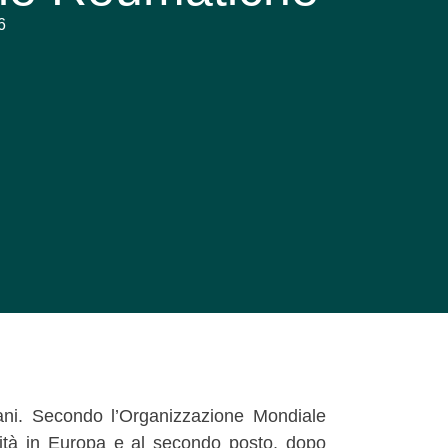
6
iani. Secondo l’Organizzazione Mondiale
lità in Europa e al secondo posto, dopo