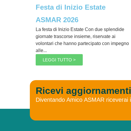
Festa di Inizio Estate
ASMAR 2026
La festa di Inizio Estate Con due splendide
giornate trascorse insieme, riservate ai
volontari che hanno partecipato con impegno
alle...
LEGGI TUTTO >
Ricevi aggiornamenti
Diventando Amico ASMAR riceverai in a