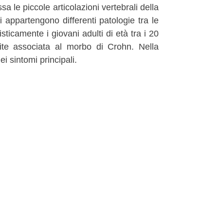
a le piccole articolazioni vertebrali della
i appartengono differenti patologie tra le
isticamente i giovani adulti di età tra i 20
trite associata al morbo di Crohn. Nella
i sintomi principali.