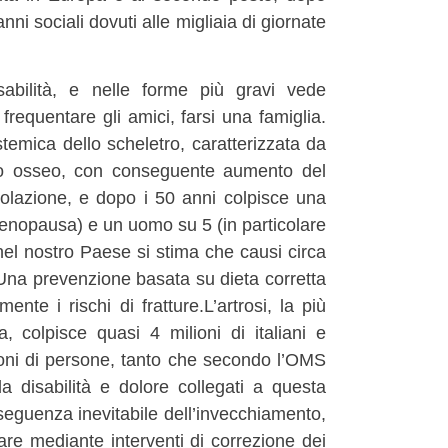
ni sociali dovuti alle migliaia di giornate
abilità, e nelle forme più gravi vede
requentare gli amici, farsi una famiglia.
temica dello scheletro, caratterizzata da
to osseo, con conseguente aumento del
popolazione, e dopo i 50 anni colpisce una
enopausa) e un uomo su 5 (in particolare
nel nostro Paese si stima che causi circa
 Una prevenzione basata su dieta corretta
mente i rischi di fratture.L’artrosi, la più
, colpisce quasi 4 milioni di italiani e
ioni di persone, tanto che secondo l’OMS
a disabilità e dolore collegati a questa
seguenza inevitabile dell’invecchiamento,
re mediante interventi di correzione dei