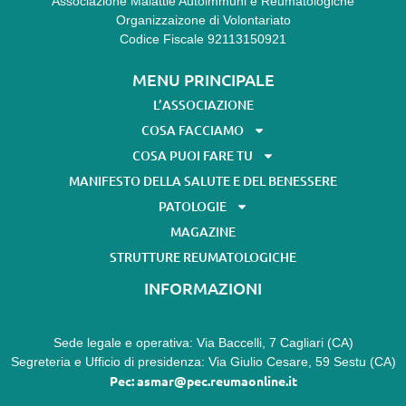
Associazione Malattie Autoimmuni e Reumatologiche
Organizzaizone di Volontariato
Codice Fiscale 92113150921
MENU PRINCIPALE
L’ASSOCIAZIONE
COSA FACCIAMO
COSA PUOI FARE TU
MANIFESTO DELLA SALUTE E DEL BENESSERE
PATOLOGIE
MAGAZINE
STRUTTURE REUMATOLOGICHE
INFORMAZIONI
Sede legale e operativa: Via Baccelli, 7 Cagliari (CA)
Segreteria e Ufficio di presidenza: Via Giulio Cesare, 59 Sestu (CA)
Pec: asmar@pec.reumaonline.it