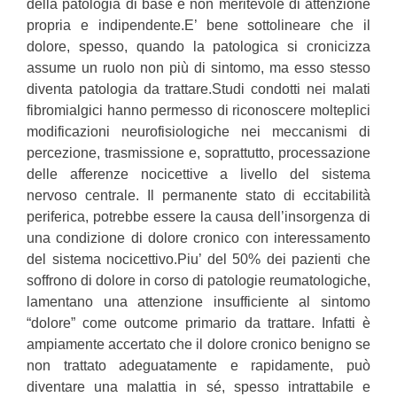
della patologia di base e non meritevole di attenzione
propria e indipendente.E’ bene sottolineare che il
dolore, spesso, quando la patologica si cronicizza
assume un ruolo non più di sintomo, ma esso stesso
diventa patologia da trattare.Studi condotti nei malati
fibromialgici hanno permesso di riconoscere molteplici
modificazioni neurofisiologiche nei meccanismi di
percezione, trasmissione e, soprattutto, processazione
delle afferenze nocicettive a livello del sistema
nervoso centrale. Il permanente stato di eccitabilità
periferica, potrebbe essere la causa dell’insorgenza di
una condizione di dolore cronico con interessamento
del sistema nocicettivo.Piu’ del 50% dei pazienti che
soffrono di dolore in corso di patologie reumatologiche,
lamentano una attenzione insufficiente al sintomo
“dolore” come outcome primario da trattare. Infatti è
ampiamente accertato che il dolore cronico benigno se
non trattato adeguatamente e rapidamente, può
diventare una malattia in sé, spesso intrattabile e