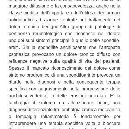
maggiore diffusione e la consapevolezza, anche nella
classe medica, dell’importanza dell’utilizzo dei farmaci
antidolorifici ad azione centrale nel trattamento del
dolore cronico benigno.Altro gruppo di patologie di
pertinenza reumatologica che riconosce nel dolore
uno dei suoi sintomi principali è quello delle spondilo-
artriti. Sia la spondilite anchilosante che l’artropatia
psoriasica provocano un dolore cronico diffuso con
refluenze negative sulla qualità di vita dei pazienti.
Spesso il mancato riconoscimento del dolore come
sintomo prodromico di una spondiloartrite provoca un
ritardo nella diagnosi e nella conseguente terapia
specifica con aggravamento nella progressione delle
anchilosi vertebrali o delle erosioni articolari. E’ la
lombalgia il sintomo da attenzionare bene; una
diagnosi differenziale tra lombalgia cronica meccanica
o lombalgia infiammatoria è fondamentale per
intraprendere una terapia specifica volta a bloccare