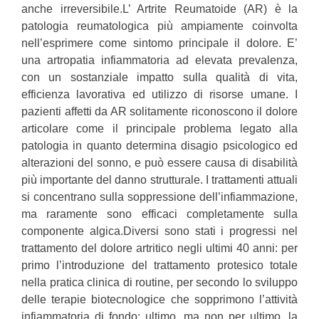
anche irreversibile.L’ Artrite Reumatoide (AR) è la
patologia reumatologica più ampiamente coinvolta
nell’esprimere come sintomo principale il dolore. E’
una artropatia infiammatoria ad elevata prevalenza,
con un sostanziale impatto sulla qualità di vita,
efficienza lavorativa ed utilizzo di risorse umane. I
pazienti affetti da AR solitamente riconoscono il dolore
articolare come il principale problema legato alla
patologia in quanto determina disagio psicologico ed
alterazioni del sonno, e può essere causa di disabilità
più importante del danno strutturale. I trattamenti attuali
si concentrano sulla soppressione dell’infiammazione,
ma raramente sono efficaci completamente sulla
componente algica.Diversi sono stati i progressi nel
trattamento del dolore artritico negli ultimi 40 anni: per
primo l’introduzione del trattamento protesico totale
nella pratica clinica di routine, per secondo lo sviluppo
delle terapie biotecnologice che sopprimono l’attività
infiammatoria di fondo; ultimo, ma non per ultimo, la