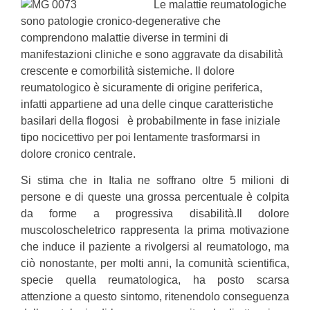
Le malattie reumatologiche
sono patologie cronico-degenerative che
comprendono malattie diverse in termini di
manifestazioni cliniche e sono aggravate da disabilità
crescente e comorbilità sistemiche. Il dolore
reumatologico è sicuramente di origine periferica,
infatti appartiene ad una delle cinque caratteristiche
basilari della flogosi è probabilmente in fase iniziale
tipo nocicettivo per poi lentamente trasformarsi in
dolore cronico centrale.
Si stima che in Italia ne soffrano oltre 5 milioni di
persone e di queste una grossa percentuale è colpita
da forme a progressiva disabilità.Il dolore
muscoloscheletrico rappresenta la prima motivazione
che induce il paziente a rivolgersi al reumatologo, ma
ciò nonostante, per molti anni, la comunità scientifica,
specie quella reumatologica, ha posto scarsa
attenzione a questo sintomo, ritenendolo conseguenza