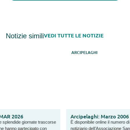
Notizie simili
VEDI TUTTE LE NOTIZIE
ARCIPELAGHI
Arcipelaghi: Marzo 2006
È disponibile online il numero di aprile 2006 di “Arcipelaghi”, il
notiziario dell’Associazione Sarda Malati Reumatici. In