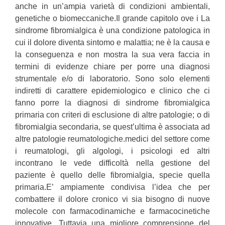
anche in un’ampia varietà di condizioni ambientali,
genetiche o biomeccaniche.Il grande capitolo ove i La
sindrome fibromialgica è una condizione patologica in
cui il dolore diventa sintomo e malattia; ne è la causa e
la conseguenza e non mostra la sua vera faccia in
termini di evidenze chiare per porre una diagnosi
strumentale e/o di laboratorio. Sono solo elementi
indiretti di carattere epidemiologico e clinico che ci
fanno porre la diagnosi di sindrome fibromialgica
primaria con criteri di esclusione di altre patologie; o di
fibromialgia secondaria, se quest’ultima è associata ad
altre patologie reumatologiche.medici del settore come
i reumatologi, gli algologi, i psicologi ed altri
incontrano le vede difficoltà nella gestione del
paziente è quello delle fibromialgia, specie quella
primaria.E’ ampiamente condivisa l’idea che per
combattere il dolore cronico vi sia bisogno di nuove
molecole con farmacodinamiche e farmacocinetiche
innovative. Tuttavia una migliore comprensione del