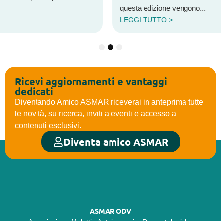
questa edizione vengono...
LEGGI TUTTO >
1
2
3
Ricevi aggiornamenti e vantaggi
dedicati
Diventando Amico ASMAR riceverai in anteprima tutte
le novità, su ricerca, inviti a eventi e accesso a
contenuti esclusivi.
Diventa amico ASMAR
ASMAR ODV