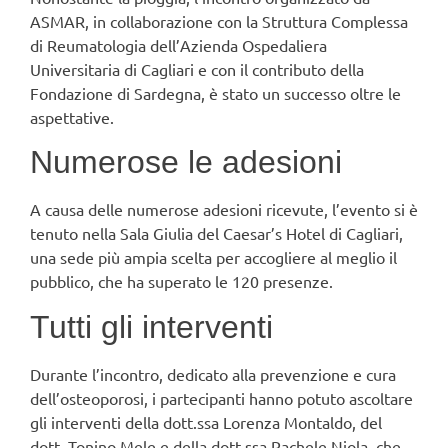
ASMAR, in collaborazione con la Struttura Complessa
di Reumatologia dell’Azienda Ospedaliera
Universitaria di Cagliari e con il contributo della
Fondazione di Sardegna, è stato un successo oltre le
aspettative.
Numerose le adesioni
A causa delle numerose adesioni ricevute, l’evento si è
tenuto nella Sala Giulia del Caesar’s Hotel di Cagliari,
una sede più ampia scelta per accogliere al meglio il
pubblico, che ha superato le 120 presenze.
Tutti gli interventi
Durante l’incontro, dedicato alla prevenzione e cura
dell’osteoporosi, i partecipanti hanno potuto ascoltare
gli interventi della dott.ssa Lorenza Montaldo, del
dott. Tonino Mele e della dott.ssa Rachele Niola, che