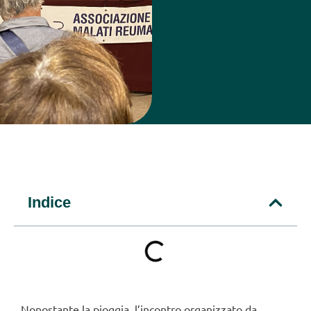
Indice
Nonostante la pioggia, l’incontro organizzato da