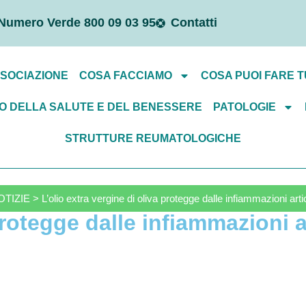
Numero Verde 800 09 03 95
Contatti
SSOCIAZIONE
COSA FACCIAMO
COSA PUOI FARE T
O DELLA SALUTE E DEL BENESSERE
PATOLOGIE
STRUTTURE REUMATOLOGICHE
TIZIE > L’olio extra vergine di oliva protegge dalle infiammazioni artic
protegge dalle infiammazioni a