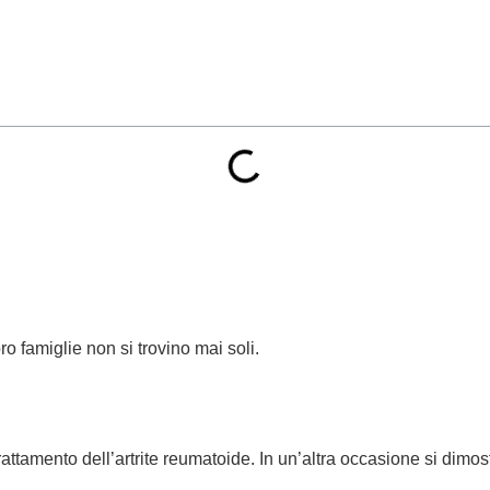
o famiglie non si trovino mai soli.
rattamento dell’artrite reumatoide. In un’altra occasione si dimostr