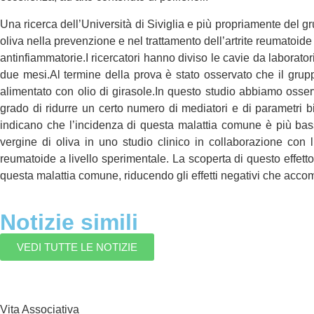
Una ricerca dell’Università di Siviglia e più propriamente del gr
oliva nella prevenzione e nel trattamento dell’artrite reumatoide 
antinfiammatorie.I ricercatori hanno diviso le cavie da laboratori
due mesi.Al termine della prova è stato osservato che il gruppo
alimentato con olio di girasole.In questo studio abbiamo osserv
grado di ridurre un certo numero di mediatori e di parametri bi
indicano che l’incidenza di questa malattia comune è più bassa 
vergine di oliva in uno studio clinico in collaborazione con l
reumatoide a livello sperimentale. La scoperta di questo effetto b
questa malattia comune, riducendo gli effetti negativi che acc
Notizie simili
VEDI TUTTE LE NOTIZIE
Vita Associativa