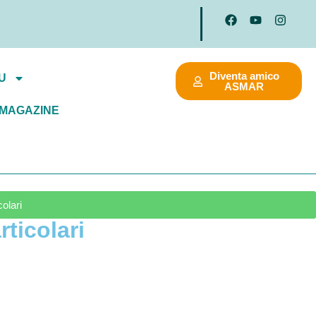
Diventa amico
U
ASMAR
MAGAZINE
olari
rticolari