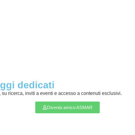
ggi dedicati
u ricerca, inviti a eventi e accesso a contenuti esclusivi.
Diventa amico ASMAR