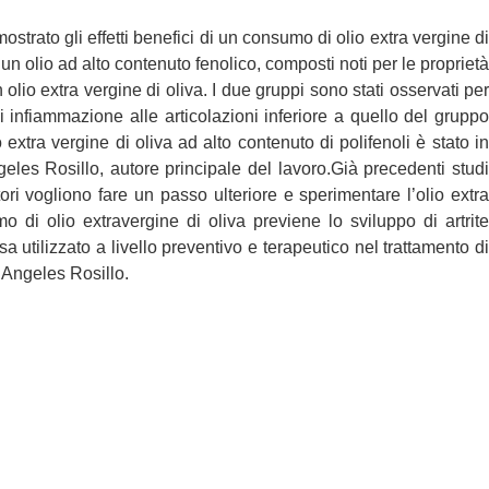
trato gli effetti benefici di un consumo di olio extra vergine di
un olio ad alto contenuto fenolico, composti noti per le proprietà
 olio extra vergine di oliva. I due gruppi sono stati osservati per
 infiammazione alle articolazioni inferiore a quello del gruppo
xtra vergine di oliva ad alto contenuto di polifenoli è stato in
eles Rosillo, autore principale del lavoro.Già precedenti studi
ori vogliono fare un passo ulteriore e sperimentare l’olio extra
o di olio extravergine di oliva previene lo sviluppo di artrite
a utilizzato a livello preventivo e terapeutico nel trattamento di
 Angeles Rosillo.