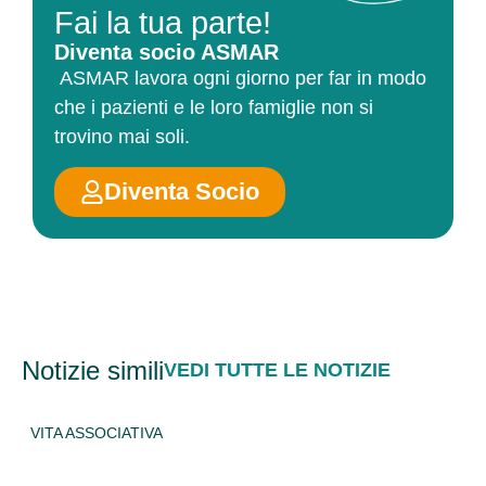
Fai la tua parte!
Diventa socio ASMAR
ASMAR lavora ogni giorno per far in modo
che i pazienti e le loro famiglie non si
trovino mai soli.
Diventa Socio
Notizie simili
VEDI TUTTE LE NOTIZIE
ASSOCIATIVA
ARCI