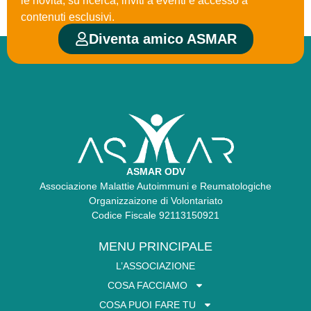
le novità, su ricerca, inviti a eventi e accesso a
contenuti esclusivi.
Diventa amico ASMAR
ASMAR ODV
Associazione Malattie Autoimmuni e Reumatologiche
Organizzaizone di Volontariato
Codice Fiscale 92113150921
MENU PRINCIPALE
L’ASSOCIAZIONE
COSA FACCIAMO
COSA PUOI FARE TU