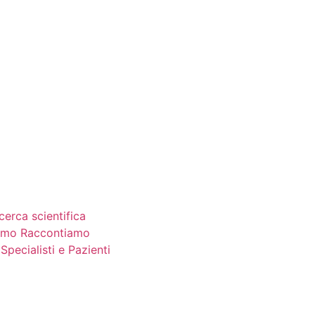
icerca scientifica
iamo Raccontiamo
 Specialisti e Pazienti