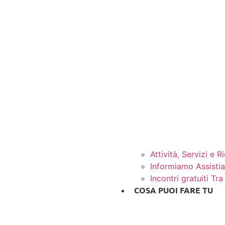
Attività, Servizi e R
Informiamo Assist
Incontri gratuiti Tra
COSA PUOI FARE TU