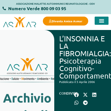
ASSOCIAZIONE MALATTIE AUTOIMMUNI E REUMATOLOGICHE - ODV
Numero Verde 800 09 03 95
Diventa Amico Asmar
L’INSONNIA E
LA
FIBROMIALGIA:
Psicoterapia
Cognitivo-
Comportament
Pubblicato il 5 Aprile 2006
CONDIVIDI