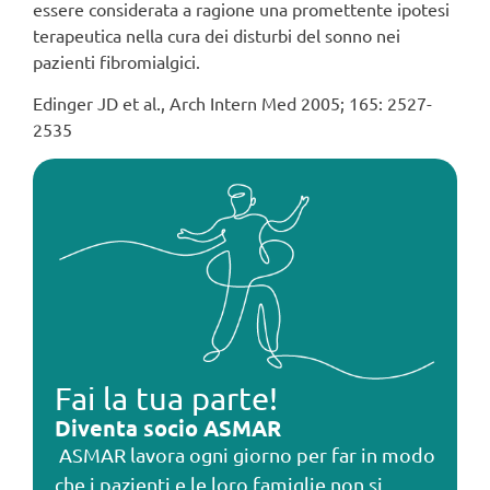
essere considerata a ragione una promettente ipotesi
terapeutica nella cura dei disturbi del sonno nei
pazienti fibromialgici.
Edinger JD et al., Arch Intern Med 2005; 165: 2527-
2535
Fai la tua parte!
Diventa socio ASMAR
ASMAR lavora ogni giorno per far in modo
che i pazienti e le loro famiglie non si