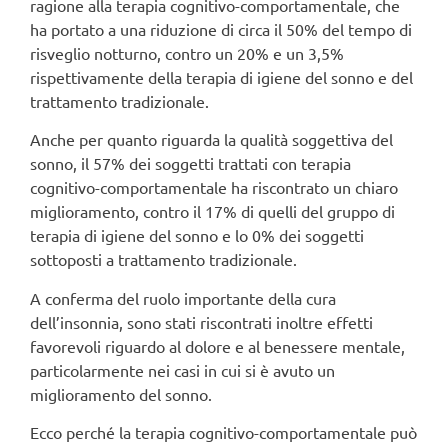
ragione alla terapia cognitivo-comportamentale, che
ha portato a una riduzione di circa il 50% del tempo di
risveglio notturno, contro un 20% e un 3,5%
rispettivamente della terapia di igiene del sonno e del
trattamento tradizionale.
Anche per quanto riguarda la qualità soggettiva del
sonno, il 57% dei soggetti trattati con terapia
cognitivo-comportamentale ha riscontrato un chiaro
miglioramento, contro il 17% di quelli del gruppo di
terapia di igiene del sonno e lo 0% dei soggetti
sottoposti a trattamento tradizionale.
A conferma del ruolo importante della cura
dell’insonnia, sono stati riscontrati inoltre effetti
favorevoli riguardo al dolore e al benessere mentale,
particolarmente nei casi in cui si è avuto un
miglioramento del sonno.
Ecco perché la terapia cognitivo-comportamentale può