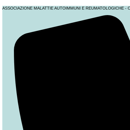
Vai
ASSOCIAZIONE MALATTIE AUTOIMMUNI E REUMATOLOGICHE - 
al
contenuto