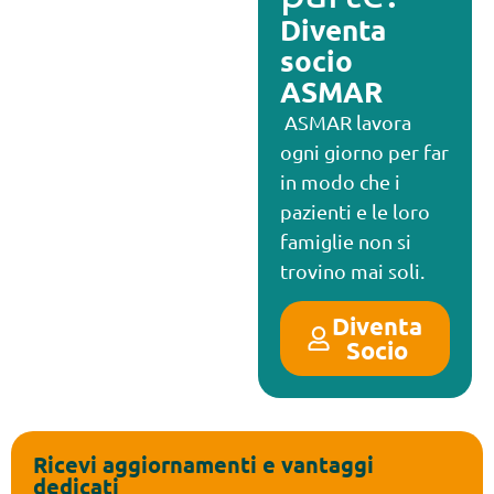
Diventa
socio
ASMAR
ASMAR lavora
ogni giorno per far
in modo che i
pazienti e le loro
famiglie non si
trovino mai soli.
Diventa
Socio
Ricevi aggiornamenti e vantaggi
dedicati