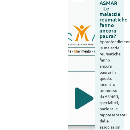
ASMAR
– Le
malattie
reumatiche
fanno
ancora
paura?
Approfondiment
le malattie
reumatiche
fanno
ancora
paura? In
questo
incontro
promosso
da ASMAR,
specialisti,
pazienti e
rappresentanti
delle
associazioni