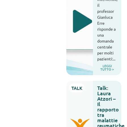
il
professor
Gianluca
Erre
risponde a
una
domanda
centrale
per molti
pazienti:...
LEGGI
TUTTO >
Talk:
TALK
Laura
Atzori –
Il
rapporto
tra
malattie
reumatiche